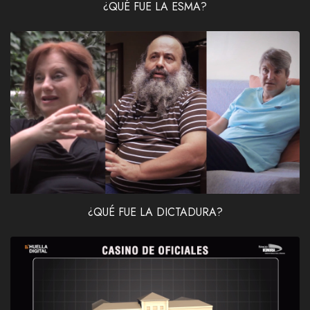
¿QUÉ FUE LA ESMA?
¿QUÉ FUE LA DICTADURA?